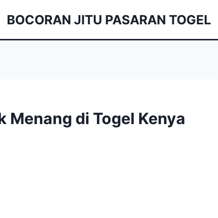
BOCORAN JITU PASARAN TOGEL
k Menang di Togel Kenya