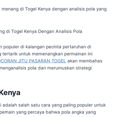
uk menang di Togel Kenya dengan analisis pola yang
 populer di kalangan pecinta pertaruhan di
 tertarik untuk memenangkan permainan ini
OCORAN JITU PASARAN TOGEL
akan membahas
 menganalisis pola dan merumuskan strategi
 Kenya
 adalah salah satu cara yang paling populer untuk
emain yang percaya bahwa pola angka yang