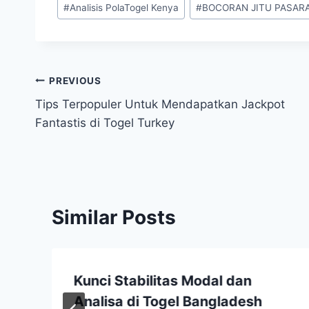
#
Analisis PolaTogel Kenya
#
BOCORAN JITU PASAR
Tags:
Post
PREVIOUS
Tips Terpopuler Untuk Mendapatkan Jackpot
navigation
Fantastis di Togel Turkey
Similar Posts
Kunci Stabilitas Modal dan
Analisa di Togel Bangladesh