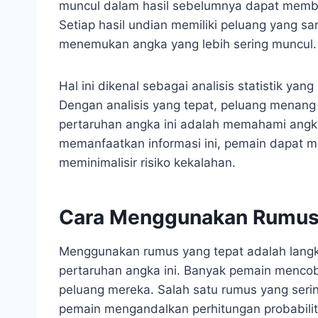
muncul dalam hasil sebelumnya dapat member
Setiap hasil undian memiliki peluang yang s
menemukan angka yang lebih sering muncul.
Hal ini dikenal sebagai analisis statistik y
Dengan analisis yang tepat, peluang menang 
pertaruhan angka ini adalah memahami angka
memanfaatkan informasi ini, pemain dapat m
meminimalisir risiko kekalahan.
Cara Menggunakan Rumus
Menggunakan rumus yang tepat adalah langk
pertaruhan angka ini. Banyak pemain menco
peluang mereka. Salah satu rumus yang ser
pemain mengandalkan perhitungan probabilit