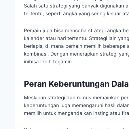
Salah satu strategi yang banyak digunakan 
tertentu, seperti angka yang sering keluar a
Pemain juga bisa mencoba strategi angka be
kalender atau hari tertentu. Strategi lain y
berlapis, di mana pemain memilih beberapa
kombinasi. Dengan menerapkan strategi yan
inibisa lebih terjamin.
Peran Keberuntungan Dal
Meskipun strategi dan rumus memainkan pera
keberuntungan juga memengaruhi hasil dalam
memilih untuk mengandalkan insting atau fir