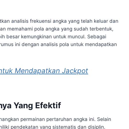
tkan analisis frekuensi angka yang telah keluar dan
gan memahami pola angka yang sudah terbentuk,
ih besar kemungkinan untuk muncul. Sebagai
umus ini dengan analisis pola untuk mendapatkan
Untuk Mendapatkan Jackpot
nya Yang Efektif
angkan permainan pertaruhan angka ini. Selain
iki pendekatan yang sistematis dan disiplin.