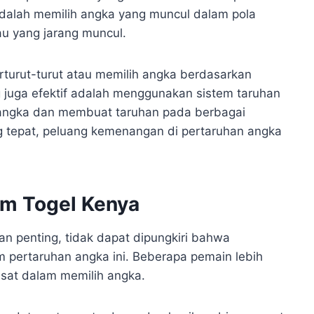
adalah memilih angka yang muncul dalam pola
tau yang jarang muncul.
rturut-turut atau memilih angka berdasarkan
ang juga efektif adalah menggunakan sistem taruhan
 angka dan membuat taruhan pada berbagai
g tepat, peluang kemenangan di pertaruhan angka
am Togel Kenya
n penting, tidak dapat dipungkiri bahwa
 pertaruhan angka ini. Beberapa pemain lebih
asat dalam memilih angka.