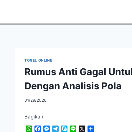
Skip
to
content
TOGEL ONLINE
Rumus Anti Gagal Untu
Dengan Analisis Pola
01/29/2026
Bagikan
W
F
M
T
S
L
X
S