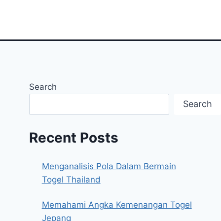
Search
Search
Recent Posts
Menganalisis Pola Dalam Bermain
Togel Thailand
Memahami Angka Kemenangan Togel
Jepang