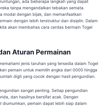
eruntungan, ada beberapa langkah yang dapat
reka tanpa mengandalkan tebakan semata.
la modal dengan bijak, dan memanfaatkan
ermain dengan lebih terstruktur dan disiplin. Dalam
, kita akan membahas cara cerdas bermain Togel
dan Aturan Permainan
memahami jenis taruhan yang tersedia dalam Togel
kan pemain untuk memilih angka dari 0000 hingga
umlah digit yang cocok dengan hasil pengundian.
pengundian sangat penting. Setiap pengundian
orida, dan hasilnya bersifat acak. Dengan
l diumumkan, pemain dapat lebih siap dalam