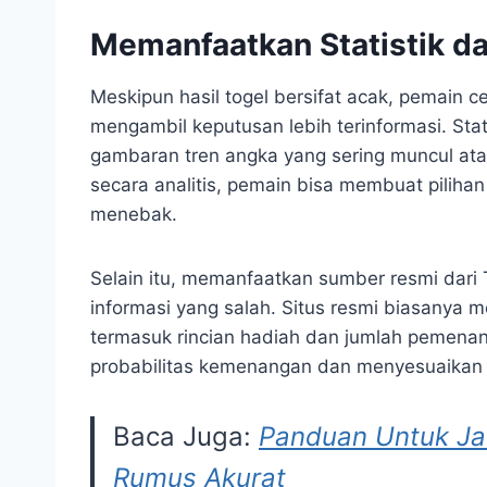
Memanfaatkan Statistik d
Meskipun hasil togel bersifat acak, pemain 
mengambil keputusan lebih terinformasi. St
gambaran tren angka yang sering muncul atau
secara analitis, pemain bisa membuat pilihan
menebak.
Selain itu, memanfaatkan sumber resmi dari 
informasi yang salah. Situs resmi biasanya 
termasuk rincian hadiah dan jumlah pemenan
probabilitas kemenangan dan menyesuaikan s
Baca Juga:
Panduan Untuk Ja
Rumus Akurat