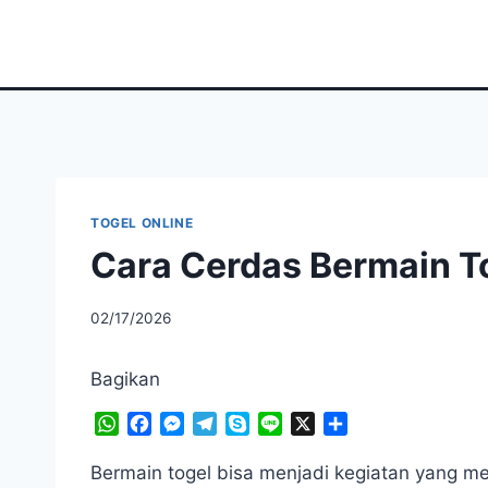
Skip
to
content
TOGEL ONLINE
Cara Cerdas Bermain T
02/17/2026
Bagikan
W
F
M
T
S
L
X
S
h
a
e
e
k
i
h
a
c
s
l
y
n
a
Bermain togel bisa menjadi kegiatan yang men