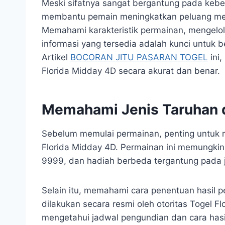
Meski sifatnya sangat bergantung pada keb
membantu pemain meningkatkan peluang me
Memahami karakteristik permainan, mengelo
informasi yang tersedia adalah kunci untuk b
Artikel
BOCORAN JITU PASARAN TOGEL
ini
Florida Midday 4D secara akurat dan benar.
Memahami Jenis Taruhan 
Sebelum memulai permainan, penting untuk 
Florida Midday 4D. Permainan ini memungkin
9999, dan hadiah berbeda tergantung pada j
Selain itu, memahami cara penentuan hasil 
dilakukan secara resmi oleh otoritas Togel Fl
mengetahui jadwal pengundian dan cara hasi