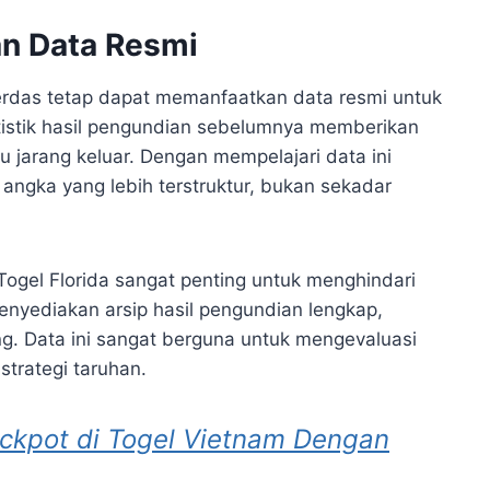
an Data Resmi
cerdas tetap dapat memanfaatkan data resmi untuk
atistik hasil pengundian sebelumnya memberikan
 jarang keluar. Dengan mempelajari data ini
 angka yang lebih terstruktur, bukan sekadar
Togel Florida sangat penting untuk menghindari
menyediakan arsip hasil pengundian lengkap,
g. Data ini sangat berguna untuk mengevaluasi
trategi taruhan.
ckpot di Togel Vietnam Dengan