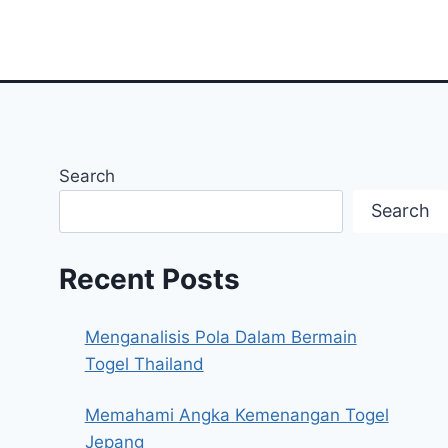
Search
Search
Recent Posts
Menganalisis Pola Dalam Bermain
Togel Thailand
Memahami Angka Kemenangan Togel
Jepang