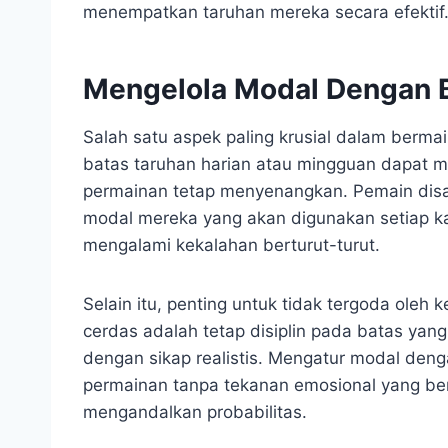
menempatkan taruhan mereka secara efektif
Mengelola Modal Dengan B
Salah satu aspek paling krusial dalam berm
batas taruhan harian atau mingguan dapat 
permainan tetap menyenangkan. Pemain disa
modal mereka yang akan digunakan setiap kal
mengalami kekalahan berturut-turut.
Selain itu, penting untuk tidak tergoda oleh 
cerdas adalah tetap disiplin pada batas yan
dengan sikap realistis. Mengatur modal de
permainan tanpa tekanan emosional yang ber
mengandalkan probabilitas.