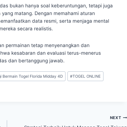
as bukan hanya soal keberuntungan, tetapi juga
man yang matang. Dengan memahami aturan
memanfaatkan data resmi, serta menjaga mental
ereka secara realistis.
kan permainan tetap menyenangkan dan
bahwa kesabaran dan evaluasi terus-menerus
rdas dan bertanggung jawab.
gi Bermain Togel Florida Midday 4D
#
TOGEL ONLINE
NEXT