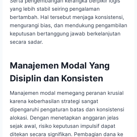
Serta pengembangan kerangka berpikir logis
yang lebih stabil seiring pengalaman
bertambah. Hal tersebut menjaga konsistensi,
mengurangi bias, dan mendukung pengambilan
keputusan bertanggung jawab berkelanjutan
secara sadar.
Manajemen Modal Yang
Disiplin dan Konsisten
Manajemen modal memegang peranan krusial
karena keberhasilan strategi sangat
dipengaruhi pengaturan batas dan konsistensi
alokasi. Dengan menetapkan anggaran jelas
sejak awal, risiko keputusan impulsif dapat
ditekan secara signifikan. Pembagian dana ke