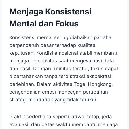
Menjaga Konsistensi
Mental dan Fokus
Konsistensi mental sering diabaikan padahal
berpengaruh besar terhadap kualitas
keputusan. Kondisi emosional stabil membantu
menjaga objektivitas saat mengevaluasi data
dan hasil. Dengan rutinitas teratur, fokus dapat
dipertahankan tanpa terdistraksi ekspektasi
berlebihan. Dalam aktivitas Togel Hongkong,
pengendalian emosi mencegah perubahan
strategi mendadak yang tidak terukur.
Praktik sederhana seperti jadwal tetap, jeda
evaluasi, dan batas waktu membantu menjaga