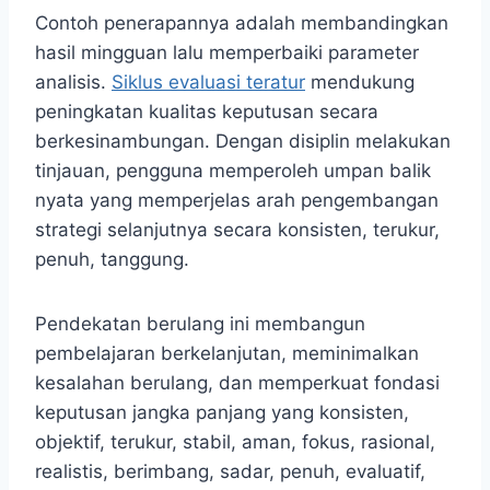
Contoh penerapannya adalah membandingkan
hasil mingguan lalu memperbaiki parameter
analisis.
Siklus evaluasi teratur
mendukung
peningkatan kualitas keputusan secara
berkesinambungan. Dengan disiplin melakukan
tinjauan, pengguna memperoleh umpan balik
nyata yang memperjelas arah pengembangan
strategi selanjutnya secara konsisten, terukur,
penuh, tanggung.
Pendekatan berulang ini membangun
pembelajaran berkelanjutan, meminimalkan
kesalahan berulang, dan memperkuat fondasi
keputusan jangka panjang yang konsisten,
objektif, terukur, stabil, aman, fokus, rasional,
realistis, berimbang, sadar, penuh, evaluatif,