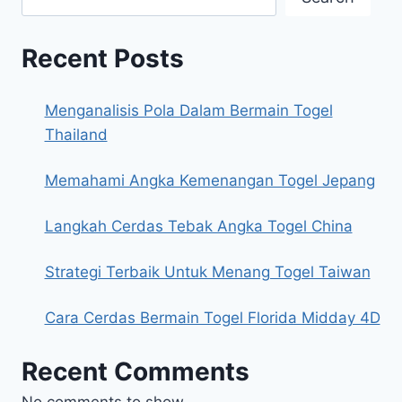
Recent Posts
Menganalisis Pola Dalam Bermain Togel
Thailand
Memahami Angka Kemenangan Togel Jepang
Langkah Cerdas Tebak Angka Togel China
Strategi Terbaik Untuk Menang Togel Taiwan
Cara Cerdas Bermain Togel Florida Midday 4D
Recent Comments