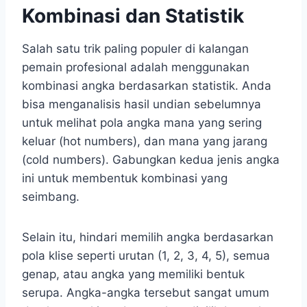
Kombinasi dan Statistik
Salah satu trik paling populer di kalangan
pemain profesional adalah menggunakan
kombinasi angka berdasarkan statistik. Anda
bisa menganalisis hasil undian sebelumnya
untuk melihat pola angka mana yang sering
keluar (hot numbers), dan mana yang jarang
(cold numbers). Gabungkan kedua jenis angka
ini untuk membentuk kombinasi yang
seimbang.
Selain itu, hindari memilih angka berdasarkan
pola klise seperti urutan (1, 2, 3, 4, 5), semua
genap, atau angka yang memiliki bentuk
serupa. Angka-angka tersebut sangat umum