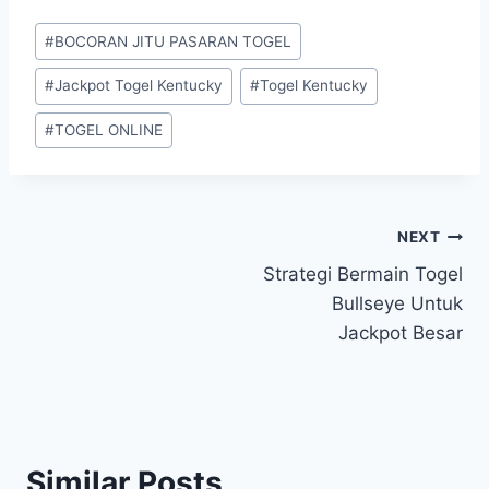
Post
#
BOCORAN JITU PASARAN TOGEL
Tags:
#
Jackpot Togel Kentucky
#
Togel Kentucky
#
TOGEL ONLINE
Post
NEXT
Strategi Bermain Togel
navigation
Bullseye Untuk
Jackpot Besar
Similar Posts