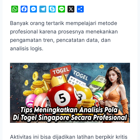
W
F
M
T
S
L
X
S
h
a
e
e
k
i
h
a
c
s
l
y
n
a
Banyak orang tertarik mempelajari metode
t
e
s
e
p
e
r
profesional karena prosesnya menekankan
s
b
e
g
e
e
pengamatan tren, pencatatan data, dan
A
o
n
r
analisis logis.
p
o
g
a
p
k
e
m
r
Aktivitas ini bisa dijadikan latihan berpikir kritis