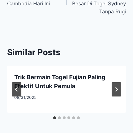
Cambodia Hari Ini
Besar Di Togel Sydney
Tanpa Rugi
Similar Posts
Trik Bermain Togel Fujian Paling
Efektif Untuk Pemula
08/31/2025