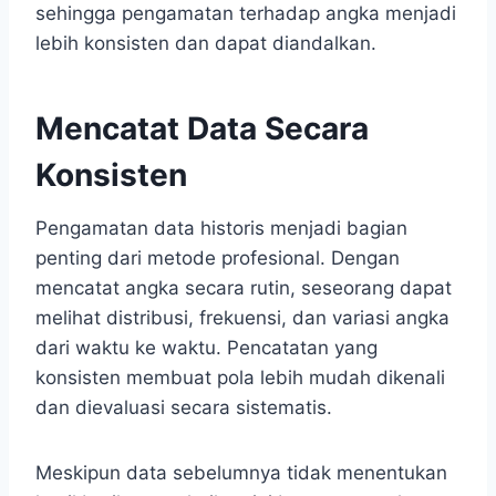
sehingga pengamatan terhadap angka menjadi
lebih konsisten dan dapat diandalkan.
Mencatat Data Secara
Konsisten
Pengamatan data historis menjadi bagian
penting dari metode profesional. Dengan
mencatat angka secara rutin, seseorang dapat
melihat distribusi, frekuensi, dan variasi angka
dari waktu ke waktu. Pencatatan yang
konsisten membuat pola lebih mudah dikenali
dan dievaluasi secara sistematis.
Meskipun data sebelumnya tidak menentukan