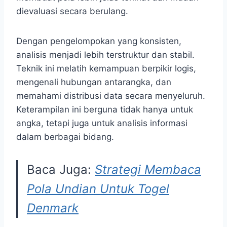
dievaluasi secara berulang.
Dengan pengelompokan yang konsisten,
analisis menjadi lebih terstruktur dan stabil.
Teknik ini melatih kemampuan berpikir logis,
mengenali hubungan antarangka, dan
memahami distribusi data secara menyeluruh.
Keterampilan ini berguna tidak hanya untuk
angka, tetapi juga untuk analisis informasi
dalam berbagai bidang.
Baca Juga:
Strategi Membaca
Pola Undian Untuk Togel
Denmark