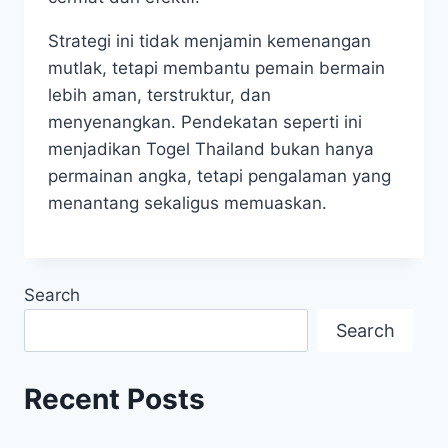
Strategi ini tidak menjamin kemenangan
mutlak, tetapi membantu pemain bermain
lebih aman, terstruktur, dan
menyenangkan. Pendekatan seperti ini
menjadikan Togel Thailand bukan hanya
permainan angka, tetapi pengalaman yang
menantang sekaligus memuaskan.
Search
Search
Recent Posts