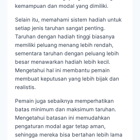
kemampuan dan modal yang dimiliki.
Selain itu, memahami sistem hadiah untuk
setiap jenis taruhan sangat penting.
Taruhan dengan hadiah tinggi biasanya
memiliki peluang menang lebih rendah,
sementara taruhan dengan peluang lebih
besar menawarkan hadiah lebih kecil.
Mengetahui hal ini membantu pemain
membuat keputusan yang lebih bijak dan
realistis.
Pemain juga sebaiknya memperhatikan
batas minimum dan maksimum taruhan.
Mengetahui batasan ini memudahkan
pengaturan modal agar tetap aman,
sehingga mereka bisa bertahan lebih lama