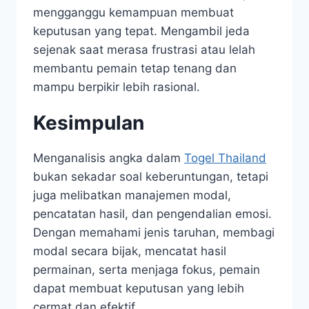
mengganggu kemampuan membuat
keputusan yang tepat. Mengambil jeda
sejenak saat merasa frustrasi atau lelah
membantu pemain tetap tenang dan
mampu berpikir lebih rasional.
Kesimpulan
Menganalisis angka dalam
Togel Thailand
bukan sekadar soal keberuntungan, tetapi
juga melibatkan manajemen modal,
pencatatan hasil, dan pengendalian emosi.
Dengan memahami jenis taruhan, membagi
modal secara bijak, mencatat hasil
permainan, serta menjaga fokus, pemain
dapat membuat keputusan yang lebih
cermat dan efektif.