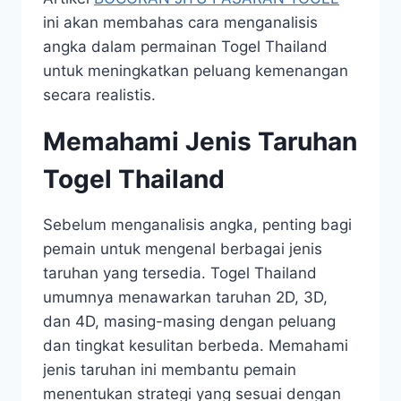
ini akan membahas cara menganalisis
angka dalam permainan Togel Thailand
untuk meningkatkan peluang kemenangan
secara realistis.
Memahami Jenis Taruhan
Togel Thailand
Sebelum menganalisis angka, penting bagi
pemain untuk mengenal berbagai jenis
taruhan yang tersedia. Togel Thailand
umumnya menawarkan taruhan 2D, 3D,
dan 4D, masing-masing dengan peluang
dan tingkat kesulitan berbeda. Memahami
jenis taruhan ini membantu pemain
menentukan strategi yang sesuai dengan