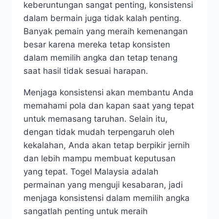
keberuntungan sangat penting, konsistensi
dalam bermain juga tidak kalah penting.
Banyak pemain yang meraih kemenangan
besar karena mereka tetap konsisten
dalam memilih angka dan tetap tenang
saat hasil tidak sesuai harapan.
Menjaga konsistensi akan membantu Anda
memahami pola dan kapan saat yang tepat
untuk memasang taruhan. Selain itu,
dengan tidak mudah terpengaruh oleh
kekalahan, Anda akan tetap berpikir jernih
dan lebih mampu membuat keputusan
yang tepat. Togel Malaysia adalah
permainan yang menguji kesabaran, jadi
menjaga konsistensi dalam memilih angka
sangatlah penting untuk meraih