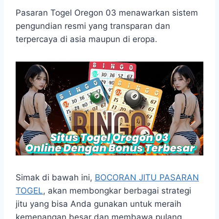
h
a
e
e
k
i
h
a
c
s
l
y
n
a
Pasaran Togel Oregon 03 menawarkan sistem
t
e
s
e
p
e
r
pengundian resmi yang transparan dan
s
b
e
g
e
e
terpercaya di asia maupun di eropa.
A
o
n
r
p
o
g
a
p
k
e
m
r
Simak di bawah ini,
BOCORAN JITU PASARAN
TOGEL
, akan membongkar berbagai strategi
jitu yang bisa Anda gunakan untuk meraih
kemenangan besar dan membawa pulang