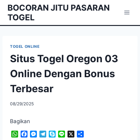
Skip
BOCORAN JITU PASARAN
to
TOGEL
content
TOGEL ONLINE
Situs Togel Oregon 03
Online Dengan Bonus
Terbesar
08/29/2025
Bagikan
W
F
M
T
S
L
X
S