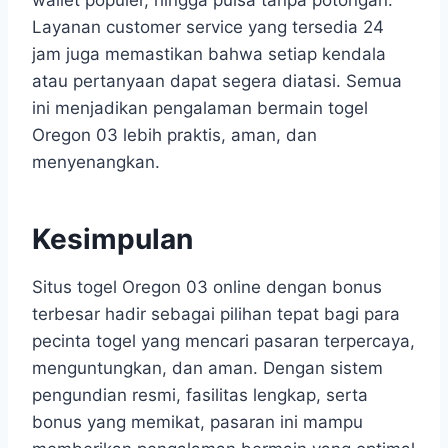
wallet populer, hingga pulsa tanpa potongan.
Layanan customer service yang tersedia 24
jam juga memastikan bahwa setiap kendala
atau pertanyaan dapat segera diatasi. Semua
ini menjadikan pengalaman bermain togel
Oregon 03 lebih praktis, aman, dan
menyenangkan.
Kesimpulan
Situs togel Oregon 03 online dengan bonus
terbesar hadir sebagai pilihan tepat bagi para
pecinta togel yang mencari pasaran terpercaya,
menguntungkan, dan aman. Dengan sistem
pengundian resmi, fasilitas lengkap, serta
bonus yang memikat, pasaran ini mampu