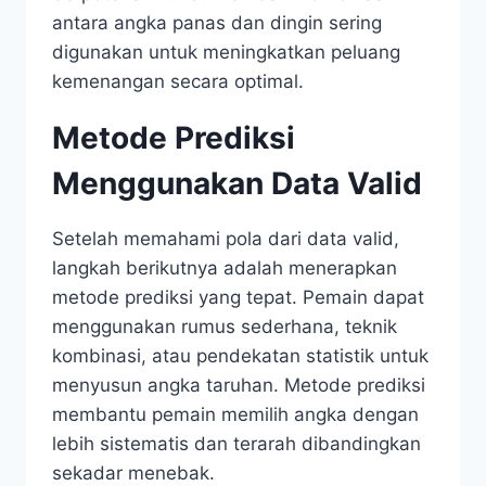
antara angka panas dan dingin sering
digunakan untuk meningkatkan peluang
kemenangan secara optimal.
Metode Prediksi
Menggunakan Data Valid
Setelah memahami pola dari data valid,
langkah berikutnya adalah menerapkan
metode prediksi yang tepat. Pemain dapat
menggunakan rumus sederhana, teknik
kombinasi, atau pendekatan statistik untuk
menyusun angka taruhan. Metode prediksi
membantu pemain memilih angka dengan
lebih sistematis dan terarah dibandingkan
sekadar menebak.