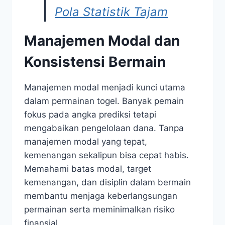
Pola Statistik Tajam
Manajemen Modal dan
Konsistensi Bermain
Manajemen modal menjadi kunci utama
dalam permainan togel. Banyak pemain
fokus pada angka prediksi tetapi
mengabaikan pengelolaan dana. Tanpa
manajemen modal yang tepat,
kemenangan sekalipun bisa cepat habis.
Memahami batas modal, target
kemenangan, dan disiplin dalam bermain
membantu menjaga keberlangsungan
permainan serta meminimalkan risiko
finansial.