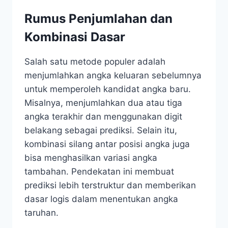
Rumus Penjumlahan dan
Kombinasi Dasar
Salah satu metode populer adalah
menjumlahkan angka keluaran sebelumnya
untuk memperoleh kandidat angka baru.
Misalnya, menjumlahkan dua atau tiga
angka terakhir dan menggunakan digit
belakang sebagai prediksi. Selain itu,
kombinasi silang antar posisi angka juga
bisa menghasilkan variasi angka
tambahan. Pendekatan ini membuat
prediksi lebih terstruktur dan memberikan
dasar logis dalam menentukan angka
taruhan.