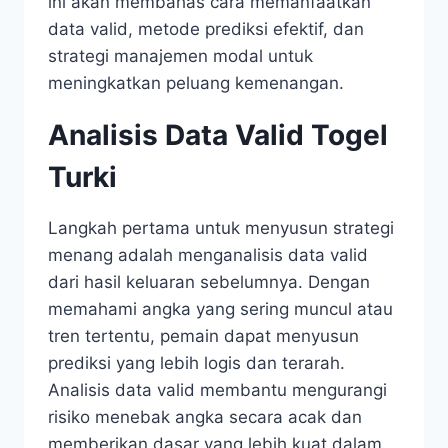
ini akan membahas cara memanfaatkan
data valid, metode prediksi efektif, dan
strategi manajemen modal untuk
meningkatkan peluang kemenangan.
Analisis Data Valid Togel
Turki
Langkah pertama untuk menyusun strategi
menang adalah menganalisis data valid
dari hasil keluaran sebelumnya. Dengan
memahami angka yang sering muncul atau
tren tertentu, pemain dapat menyusun
prediksi yang lebih logis dan terarah.
Analisis data valid membantu mengurangi
risiko menebak angka secara acak dan
memberikan dasar yang lebih kuat dalam