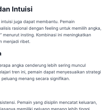
an Intuisi
 intuisi juga dapat membantu. Pemain
sis rasional dengan feeling untuk memilih angka,
r” menurut insting. Kombinasi ini meningkatkan
 menjadi ribet.
a
eberapa angka cenderung lebih sering muncul
ajari tren ini, pemain dapat menyesuaikan strategi
 peluang menang secara signifikan.
istensi. Pemain yang disiplin mencatat keluaran,
asanya memiliki peluang menang lebih tinggi.