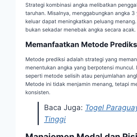
Strategi kombinasi angka melibatkan pengg
taruhan. Misalnya, menggabungkan angka 3 
keluar dapat meningkatkan peluang menang.
bukan sekadar menebak angka secara acak.
Memanfaatkan Metode Prediks
Metode prediksi adalah strategi yang meman
menentukan angka yang berpotensi muncul.
seperti metode selisih atau penjumlahan ang
Metode ini tidak menjamin menang, tetapi m
konsisten.
Baca Juga:
Togel Paragua
Tinggi
Manajemen Modal dan Ris