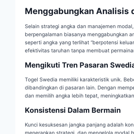
Menggabungkan Analisis d
Selain strategi angka dan manajemen modal,
berpengalaman biasanya menggabungkan anali
seperti angka yang terlihat “berpotensi kelua
efektivitas taruhan tanpa membuat permainan
Mengikuti Tren Pasaran Swedi
Togel Swedia memiliki karakteristik unik. B
dibandingkan di pasaran lain. Dengan mempel
dan memilih angka lebih tepat, meningkatkan
Konsistensi Dalam Bermain
Kunci kesuksesan jangka panjang adalah kons
menerapkan strategi, dan mengelola modal bi