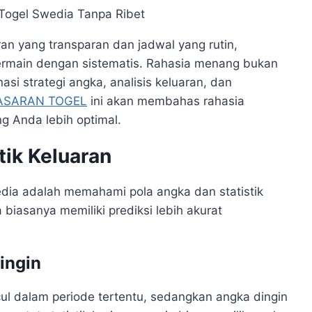
an yang transparan dan jadwal yang rutin,
ermain dengan sistematis. Rahasia menang bukan
si strategi angka, analisis keluaran, dan
ASARAN TOGEL
ini akan membahas rahasia
g Anda lebih optimal.
ik Keluaran
dia adalah memahami pola angka dan statistik
iasanya memiliki prediksi lebih akurat
ingin
l dalam periode tertentu, sedangkan angka dingin