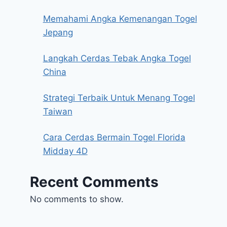
Memahami Angka Kemenangan Togel
Jepang
Langkah Cerdas Tebak Angka Togel
China
Strategi Terbaik Untuk Menang Togel
Taiwan
Cara Cerdas Bermain Togel Florida
Midday 4D
Recent Comments
No comments to show.