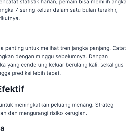
catat statistik harian, pemain bisa memilih angka
angka 7 sering keluar dalam satu bulan terakhir,
ikutnya.
a penting untuk melihat tren jangka panjang. Catat
ingkan dengan minggu sebelumnya. Dengan
ka yang cenderung keluar berulang kali, sekaligus
ga prediksi lebih tepat.
fektif
 untuk meningkatkan peluang menang. Strategi
ah dan mengurangi risiko kerugian.
ka