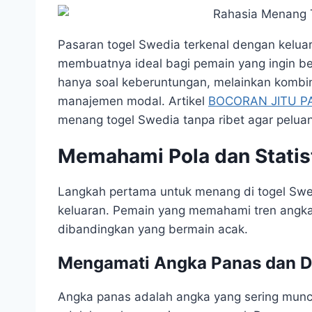
Pasaran togel Swedia terkenal dengan keluar
membuatnya ideal bagi pemain yang ingin b
hanya soal keberuntungan, melainkan kombina
manajemen modal. Artikel
BOCORAN JITU P
menang togel Swedia tanpa ribet agar peluan
Memahami Pola dan Statist
Langkah pertama untuk menang di togel Swe
keluaran. Pemain yang memahami tren angka b
dibandingkan yang bermain acak.
Mengamati Angka Panas dan D
Angka panas adalah angka yang sering muncu