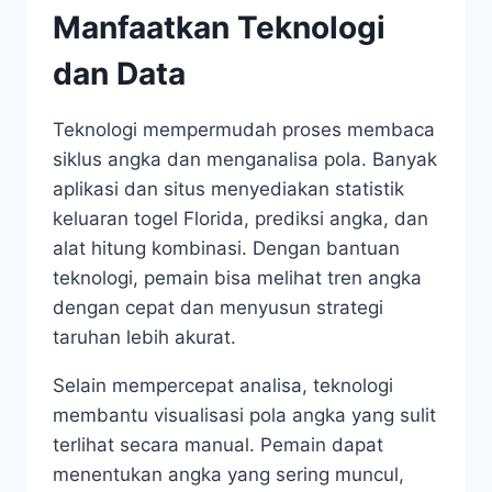
Manfaatkan Teknologi
dan Data
Teknologi mempermudah proses membaca
siklus angka dan menganalisa pola. Banyak
aplikasi dan situs menyediakan statistik
keluaran togel Florida, prediksi angka, dan
alat hitung kombinasi. Dengan bantuan
teknologi, pemain bisa melihat tren angka
dengan cepat dan menyusun strategi
taruhan lebih akurat.
Selain mempercepat analisa, teknologi
membantu visualisasi pola angka yang sulit
terlihat secara manual. Pemain dapat
menentukan angka yang sering muncul,