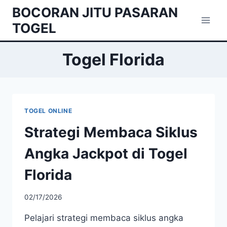
Skip
BOCORAN JITU PASARAN
to
TOGEL
content
Togel Florida
TOGEL ONLINE
Strategi Membaca Siklus
Angka Jackpot di Togel
Florida
02/17/2026
Pelajari strategi membaca siklus angka