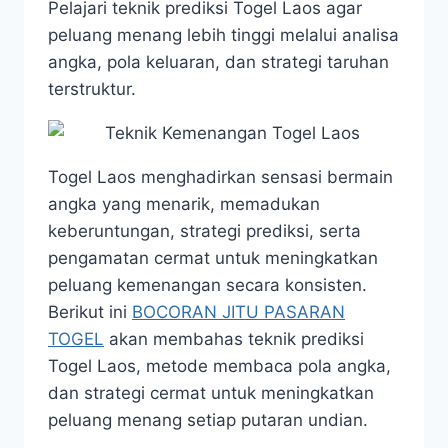
Pelajari teknik prediksi Togel Laos agar
peluang menang lebih tinggi melalui analisa
angka, pola keluaran, dan strategi taruhan
terstruktur.
Togel Laos menghadirkan sensasi bermain
angka yang menarik, memadukan
keberuntungan, strategi prediksi, serta
pengamatan cermat untuk meningkatkan
peluang kemenangan secara konsisten.
Berikut ini
BOCORAN JITU PASARAN
TOGEL
akan membahas teknik prediksi
Togel Laos, metode membaca pola angka,
dan strategi cermat untuk meningkatkan
peluang menang setiap putaran undian.