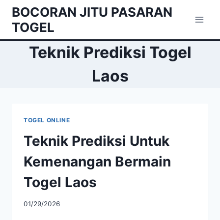
Skip
BOCORAN JITU PASARAN
to
TOGEL
content
Teknik Prediksi Togel
Laos
TOGEL ONLINE
Teknik Prediksi Untuk
Kemenangan Bermain
Togel Laos
01/29/2026