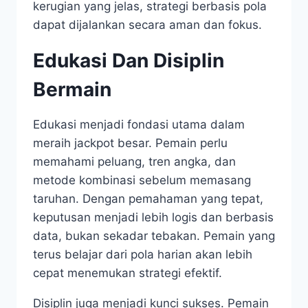
kerugian yang jelas, strategi berbasis pola
dapat dijalankan secara aman dan fokus.
Edukasi Dan Disiplin
Bermain
Edukasi menjadi fondasi utama dalam
meraih jackpot besar. Pemain perlu
memahami peluang, tren angka, dan
metode kombinasi sebelum memasang
taruhan. Dengan pemahaman yang tepat,
keputusan menjadi lebih logis dan berbasis
data, bukan sekadar tebakan. Pemain yang
terus belajar dari pola harian akan lebih
cepat menemukan strategi efektif.
Disiplin juga menjadi kunci sukses. Pemain