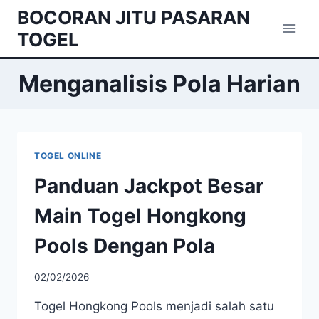
Skip
BOCORAN JITU PASARAN
to
TOGEL
content
Menganalisis Pola Harian
TOGEL ONLINE
Panduan Jackpot Besar
Main Togel Hongkong
Pools Dengan Pola
02/02/2026
Togel Hongkong Pools menjadi salah satu