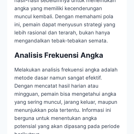
hasil-hasil sebelumnya untuk menemukan
angka yang memiliki kecenderungan
muncul kembali. Dengan memahami pola
ini, pemain dapat menyusun strategi yang
lebih rasional dan terarah, bukan hanya
mengandalkan tebak-tebakan semata.
Analisis Frekuensi Angka
Melakukan analisis frekuensi angka adalah
metode dasar namun sangat efektif.
Dengan mencatat hasil harian atau
mingguan, pemain bisa mengetahui angka
yang sering muncul, jarang keluar, maupun
menunjukkan pola tertentu. Informasi ini
berguna untuk menentukan angka
potensial yang akan dipasang pada periode