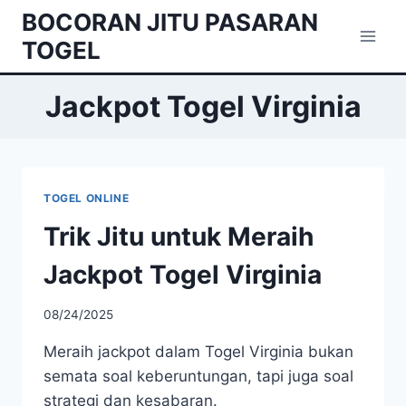
Skip
BOCORAN JITU PASARAN
to
TOGEL
content
Jackpot Togel Virginia
TOGEL ONLINE
Trik Jitu untuk Meraih
Jackpot Togel Virginia
08/24/2025
Meraih jackpot dalam Togel Virginia bukan
semata soal keberuntungan, tapi juga soal
strategi dan kesabaran.