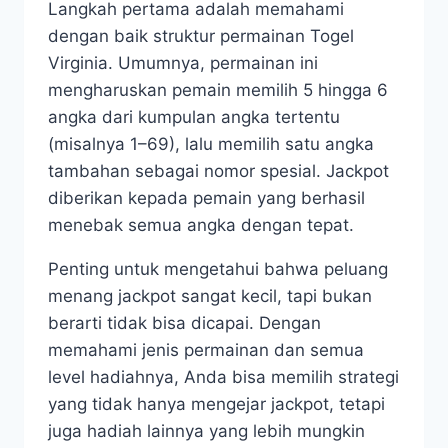
Langkah pertama adalah memahami
dengan baik struktur permainan Togel
Virginia. Umumnya, permainan ini
mengharuskan pemain memilih 5 hingga 6
angka dari kumpulan angka tertentu
(misalnya 1–69), lalu memilih satu angka
tambahan sebagai nomor spesial. Jackpot
diberikan kepada pemain yang berhasil
menebak semua angka dengan tepat.
Penting untuk mengetahui bahwa peluang
menang jackpot sangat kecil, tapi bukan
berarti tidak bisa dicapai. Dengan
memahami jenis permainan dan semua
level hadiahnya, Anda bisa memilih strategi
yang tidak hanya mengejar jackpot, tetapi
juga hadiah lainnya yang lebih mungkin