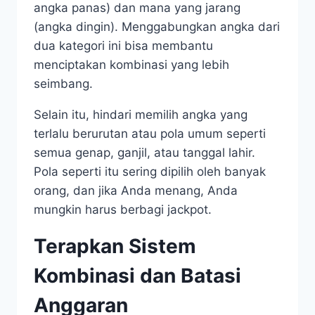
angka panas) dan mana yang jarang
(angka dingin). Menggabungkan angka dari
dua kategori ini bisa membantu
menciptakan kombinasi yang lebih
seimbang.
Selain itu, hindari memilih angka yang
terlalu berurutan atau pola umum seperti
semua genap, ganjil, atau tanggal lahir.
Pola seperti itu sering dipilih oleh banyak
orang, dan jika Anda menang, Anda
mungkin harus berbagi jackpot.
Terapkan Sistem
Kombinasi dan Batasi
Anggaran