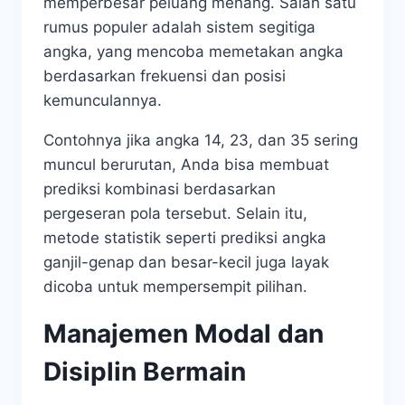
memperbesar peluang menang. Salah satu
rumus populer adalah sistem segitiga
angka, yang mencoba memetakan angka
berdasarkan frekuensi dan posisi
kemunculannya.
Contohnya jika angka 14, 23, dan 35 sering
muncul berurutan, Anda bisa membuat
prediksi kombinasi berdasarkan
pergeseran pola tersebut. Selain itu,
metode statistik seperti prediksi angka
ganjil-genap dan besar-kecil juga layak
dicoba untuk mempersempit pilihan.
Manajemen Modal dan
Disiplin Bermain