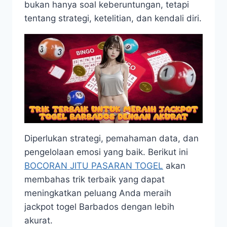
bukan hanya soal keberuntungan, tetapi
tentang strategi, ketelitian, dan kendali diri.
Diperlukan strategi, pemahaman data, dan
pengelolaan emosi yang baik. Berikut ini
BOCORAN JITU PASARAN TOGEL
akan
membahas trik terbaik yang dapat
meningkatkan peluang Anda meraih
jackpot togel Barbados dengan lebih
akurat.